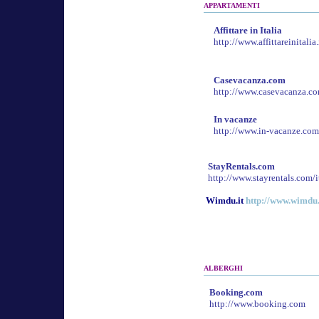
APPARTAMENTI
Affittare in Italia
http://www.affittareinitalia.
Casevacanza.com
http://www.casevacanza.c
In vacanze
http://www.in-vacanze.com
StayRentals.com
http://www.stayrentals.com/i
Wimdu.it
http://www.wimdu.
ALBERGHI
Booking.com
http://www.booking.com