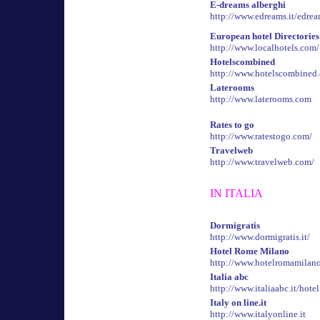
E
-dreams alberghi
http://www.edreams.it/edrea
European hotel Directorie
http://www.localhotels.com/
Hotelscombined
http://www.hotelscombined
Laterooms
http://www.laterooms.com
Rates to go
http://www.ratestogo.com/
Travelweb
http://www.travelweb.com/
IN ITALIA
Dormigratis
http://www.dormigratis.it/
Hotel Rome Milano
http://www.hotelromamilan
Italia abc
http://www.italiaabc.it/hotel
Italy on line.it
http://www.italyonline.it