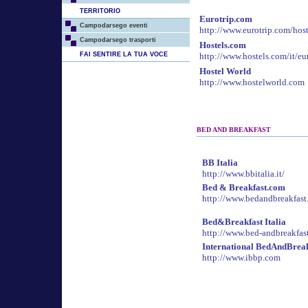
TERRITORIO
Eurotrip.com
Campodarsego eventi
http://www.eurotrip.com/host
Campodarsego trasporti
Hostels.com
FAI SENTIRE LA TUA VOCE
http://www.hostels.com/it/eu
Hostel World
http://www.hostelworld.com
BED AND BREAKFAST
BB Italia
http://www.bbitalia.it/
Bed & Breakfast.com
http://www.bedandbreakfast
Bed&Breakfast Italia
http://www.bed-andbreakfast
International BedAndBreak
http://www.ibbp.com