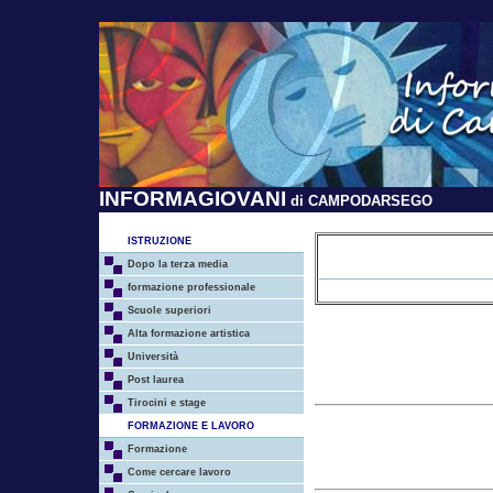
INFORMAGIOVANI
di CAMPODARSEGO
ISTRUZIONE
Dopo la terza media
formazione professionale
Scuole superiori
Alta formazione artistica
Università
Post laurea
Tirocini e stage
FORMAZIONE E LAVORO
Formazione
Come cercare lavoro