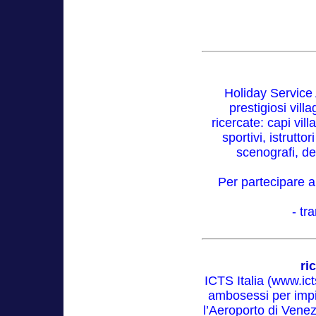
Holiday Service
prestigiosi vill
ricercate: capi vil
sportivi, istrutto
scenografi, de
Per partecipare al
- tr
ri
ICTS Italia (www.ict
ambosessi per impi
l’Aeroporto di Venez