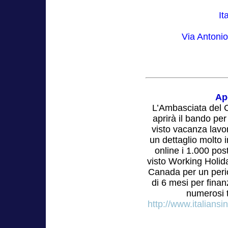
It
Via Antonio
Ap
L’Ambasciata del C
aprirà il bando per
visto vacanza lavor
un dettaglio molto
online i 1.000 post
visto Working Holida
Canada per un peri
di 6 mesi per finan
numerosi t
http://www.italians