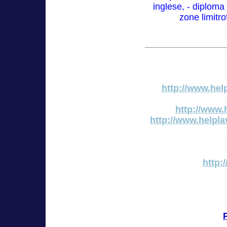
inglese, - diploma
zone limitro
http://www.help
http://www.h
http://www.helplav
http: